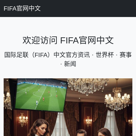
FIFA官网中文
欢迎访问 FIFA官网中文
国际足联（FIFA）中文官方资讯 · 世界杯 · 赛事
· 新闻