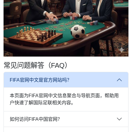
常见问题解答（FAQ）
FIFA官网中文是官方网站吗？
本页面为FIFA官网中文信息聚合与导航页面，帮助用
户快速了解国际足联相关内容。
如何访问FIFA中国官网？